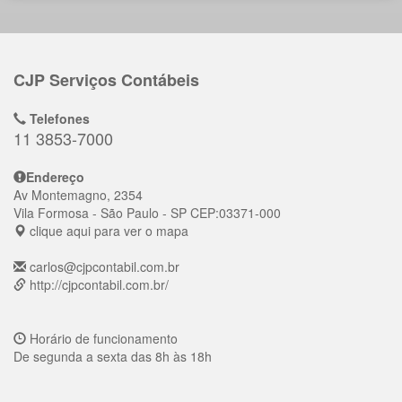
CJP Serviços Contábeis
Telefones
11 3853-7000
Endereço
Av Montemagno, 2354
Vila Formosa
- São Paulo - SP
CEP:
03371-000
clique aqui para ver o mapa
carlos@cjpcontabil.com.br
http://cjpcontabil.com.br/
Horário de funcionamento
De segunda a sexta das 8h às 18h