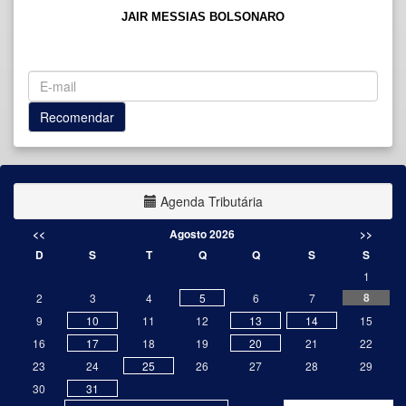
JAIR MESSIAS BOLSONARO
Agenda Tributária
<<
Agosto 2026
>>
D
S
T
Q
Q
S
S
1
8
2
3
4
5
6
7
9
10
11
12
13
14
15
16
17
18
19
20
21
22
23
24
25
26
27
28
29
30
31