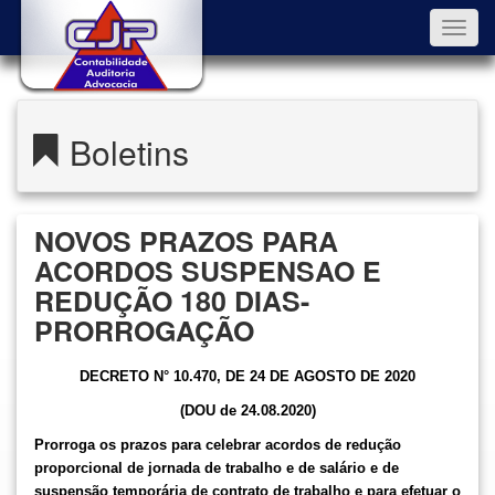
Toggl
navig
Boletins
NOVOS PRAZOS PARA
ACORDOS SUSPENSAO E
REDUÇÃO 180 DIAS-
PRORROGAÇÃO
DECRETO N° 10.470, DE 24 DE AGOSTO DE 2020
(DOU de 24.08.2020)
Prorroga os prazos para celebrar acordos de redução
proporcional de jornada de trabalho e de salário e de
suspensão temporária de contrato de trabalho e para efetuar o